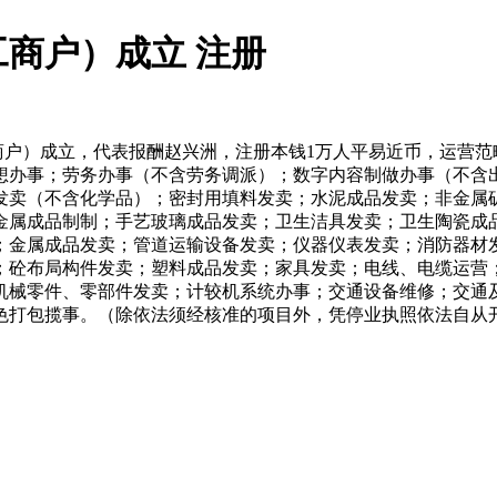
商户）成立 注册
户）成立，代表报酬赵兴洲，注册本钱1万人平易近币，运营范
想办事；劳务办事（不含劳务调派）；数字内容制做办事（不含
发卖（不含化学品）；密封用填料发卖；水泥成品发卖；非金属
金属成品制制；手艺玻璃成品发卖；卫生洁具发卖；卫生陶瓷成
；金属成品发卖；管道运输设备发卖；仪器仪表发卖；消防器材
；砼布局构件发卖；塑料成品发卖；家具发卖；电线、电缆运营
机械零件、零部件发卖；计较机系统办事；交通设备维修；交通及
色打包揽事。（除依法须经核准的项目外，凭停业执照依法自从