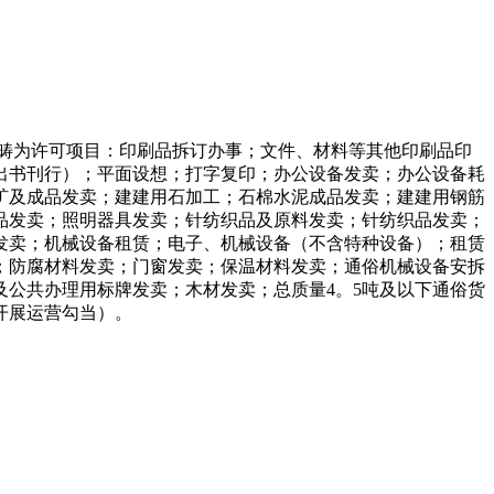
畴为许可项目：印刷品拆订办事；文件、材料等其他印刷品印
出书刊行）；平面设想；打字复印；办公设备发卖；办公设备耗
矿及成品发卖；建建用石加工；石棉水泥成品发卖；建建用钢筋
品发卖；照明器具发卖；针纺织品及原料发卖；针纺织品发卖；
发卖；机械设备租赁；电子、机械设备（不含特种设备）；租赁
；防腐材料发卖；门窗发卖；保温材料发卖；通俗机械设备安拆
公共办理用标牌发卖；木材发卖；总质量4。5吨及以下通俗货
开展运营勾当）。