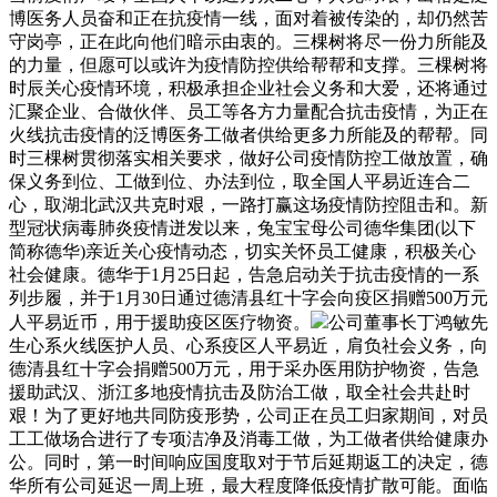
博医务人员奋和正在抗疫情一线，面对着被传染的，却仍然苦
守岗亭，正在此向他们暗示由衷的。三棵树将尽一份力所能及
的力量，但愿可以或许为疫情防控供给帮帮和支撑。三棵树将
时辰关心疫情环境，积极承担企业社会义务和大爱，还将通过
汇聚企业、合做伙伴、员工等各方力量配合抗击疫情，为正在
火线抗击疫情的泛博医务工做者供给更多力所能及的帮帮。同
时三棵树贯彻落实相关要求，做好公司疫情防控工做放置，确
保义务到位、工做到位、办法到位，取全国人平易近连合二
心，取湖北武汉共克时艰，一路打赢这场疫情防控阻击和。新
型冠状病毒肺炎疫情迸发以来，兔宝宝母公司德华集团(以下
简称德华)亲近关心疫情动态，切实关怀员工健康，积极关心
社会健康。德华于1月25日起，告急启动关于抗击疫情的一系
列步履，并于1月30日通过德清县红十字会向疫区捐赠500万元
人平易近币，用于援助疫区医疗物资。
公司董事长丁鸿敏先
生心系火线医护人员、心系疫区人平易近，肩负社会义务，向
德清县红十字会捐赠500万元，用于采办医用防护物资，告急
援助武汉、浙江多地疫情抗击及防治工做，取全社会共赴时
艰！为了更好地共同防疫形势，公司正在员工归家期间，对员
工工做场合进行了专项洁净及消毒工做，为工做者供给健康办
公。同时，第一时间响应国度取对于节后延期返工的决定，德
华所有公司延迟一周上班，最大程度降低疫情扩散可能。面临