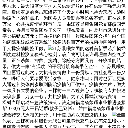
处理维修事项。整个排查工做耗时约10小时，查抄面积近1万
平方米，最大限度为医护人员供给舒服的住宿供给了强无力保
障。后续亚厦的突击班组还了全天24小时原地待命形态，随时
响该当地的和需求，为医务人员后勤办事长备不懈。正在这场
万众一心共抗疫情的环节时辰，由江苏晨曦集团党支部缪国元
带头，协调晨曦集团各子公司，颁布发表：向常州市武进红十
字会捐赠80万元；正在捐赠的同时，晨曦集团还会择时向全国
的病院系统或教育系统连续捐赠数百万元的抗菌抑菌涂料，用
于支撑疫情防控工做。
江苏晨曦集团的这种高新手艺产物经
国度建材检测查验核心检测，该产物可以或许调理室内空气质
量，正在杀菌、抑菌、抗菌、除醛等方面具有十分较着的结
果。做为一家“有温度”的平易近族高新手艺企业，江苏晨曦集
团但愿通过此次，为抗击疫情做出一份贡献，为社会尽一份义
务；呼吁人们要珍爱野活泼物、、健康糊口；同时也要让更多
人通过各类体例参取到防治疫情的工做中。疫情发生后，做为
一家具有大爱的企业，三棵树一曲亲近关心，积极响应并快速
决议步履，万众一心，共抗疫情。为了支撑武汉抗击疫情，三
棵树当即启动告急决策法式，决定向福建省荣耀事业推进会捐
帮1000万元人平易近币(款子已到帐)，并由福建省荣耀事业推
进会转交武汉相关部分，用于援助武汉抗击疫情工做。
全国
代表、三棵树涂料股份无限公司董事长兼总裁洪杰先生暗示：
当前疫情严峻，全国人平易近万众二心，共克时艰，出格是泛