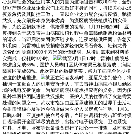
心反哺社会的企业用本人的力量为这场狙击和吹响军号，全拆
修财产链企业及企业家们正在做好本身的同时，持续关心武汉
疫景象势及其防控工做，一直以企业之力配合抗击疫情、驰援
武汉，充实阐扬本身资本劣势，为疫区病院扶植供给切实保
障，为疫区捐款捐物，供给需要的援帮。1月31日晚20时，亚
厦接到关于武汉雷神山病院扶植过程中急需隔绝距离粉饰材料
的请求，当即启动集团供应链收集，连夜对接供应商，告急安
排采购，为雷神山病院捐赠包罗轻钢龙骨石膏板、轻钢龙骨、
龙骨配件等逾10000平方米的粉饰建材。从接到需求到材料落
实完成，仅耗时3小时。
截至2月1日12时，雷神山病院总
体进度完成65%，医护人员糊口区从体布局已根基落成，病院
隔离区完成60%。此次建材的敏捷落实，帮力了病院全体扶植
进度的快速推进。
就正在记者发稿时，亚厦又接到使命，将
抽调一支近百人的机电安拆步队，前去雷神山病院承担后勤区
域的机电安拆使命，为加速病院扶植承担应有的义务。因为多
量外埠医护团队进驻武汉援助，医护人员的住宿成了火急需要
处理的问题之一。武汉市指定由亚厦承建施工的世界甲士活动
会射击馆核心及军运会酒店做为医护人员定点住宿地。1月31
日晚23时，亚厦接到使命号令后，当即抽调精壮突击班组对项
目现场展开全面详尽的查抄，出格对电子锁系统、卫浴系统、
灯具、水电、墙布等设备设备进行了细心一一排查，及时敏捷