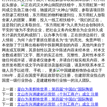
起头接诊。
正在武汉火神山病院的扶植中，东方雨虹第一时
间成立告急工做小组，驰援武汉“火神山”病院，参取该项目防
水防渗工程扶植，东方雨虹的物料敏捷到位，东方雨虹人放取
舍家人的团聚，果断，投入一线工程扶植中。“我们的正在，
这是我们的义务取担任。”东方雨虹将“为人类为社会创制持久
平安的”做为不变的企业，把社会义务内化整合为企业持久成
长计谋的无机构成部门，以办事为引领，正在担傍边前行。疫
人情前，为何？由于要抓住那道名为“生”的亮光。免责声明：
本坐除了于注释出格标明中拆新网原创的内容，其他均来自于
网友或互联网，其原创性以及文中陈述内容未经本坐，对本文
全数或者部门文字、图片的实正在性、完整性、及时性本坐不
做任何或许诺，请读者仅做参考，并请自行核实相关内容。本
坐所发布图片或文字内容若涉及版权问题，请及时联系本坐工
做人员予以处理。 手机：。更多
中国建建粉饰协会成立于
1984年，是正在国度平易近政部登记注册，住建部营业指点的
国度一级行业协会，是建建粉饰行业独一的法人团队。
上一篇：
凝白为美辉映世界：第四届“中国白”国际陶瓷
下一篇：
文山市兴洲建材运营部（个别工商户）成立 注册
上一篇：
凝白为美辉映世界：第四届“中国白”国际陶瓷
下一篇：
文山市兴洲建材运营部（个别工商户）成立 注册