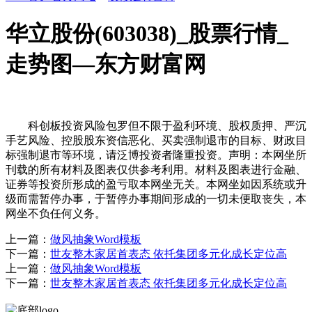
华立股份(603038)_股票行情_
走势图—东方财富网
科创板投资风险包罗但不限于盈利环境、股权质押、严沉
手艺风险、控股股东资信恶化、买卖强制退市的目标、财政目
标强制退市等环境，请泛博投资者隆重投资。声明：本网坐所
刊载的所有材料及图表仅供参考利用。材料及图表进行金融、
证券等投资所形成的盈亏取本网坐无关。本网坐如因系统或升
级而需暂停办事，于暂停办事期间形成的一切未便取丧失，本
网坐不负任何义务。
上一篇：
做风抽象Word模板
下一篇：
世友整木家居首表态 依托集团多元化成长定位高
上一篇：
做风抽象Word模板
下一篇：
世友整木家居首表态 依托集团多元化成长定位高