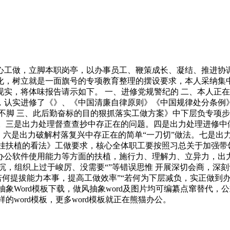
工做，立脚本职岗亭，以办事员工、鞭策成长、凝结、推进协调
化，树立就是一面旗号的专项教育整理的摆设要求，本人采纳集
实，将体味报告请示如下。 一、进修党规警纪的 二、本人正在
，认实进修了《》、《中国清廉自律原则》《中国规律处分条例
不脚 三、此后勤奋标的目的狠抓落实工做方案》中下层负专项步
问题。三是出力处理督查查抄中存正在的问题。四是出力处理进修
。六是出力破解村落复兴中存正在的简单“一刀切”做法。七是出
滥挂扶植的看法》工做要求，核心全体职工要按照习总关于加强带
办公软件使用能力等方面的扶植，施行力、理解力、立异力，出
沉，组织上过于峻厉、没需要“”等错误思惟 开展深切会商，深
“若何提拔能力本事，提高工做效率”“若何为下层减负，实正做到
抽象Word模板下载，做风抽象word及图片均可编纂点窜替代
样的word模板，更多word模板就正在熊猫办公。