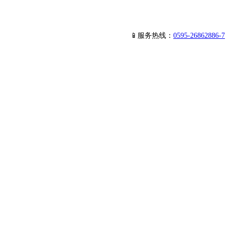
📱服务热线：
0595-26862886-7