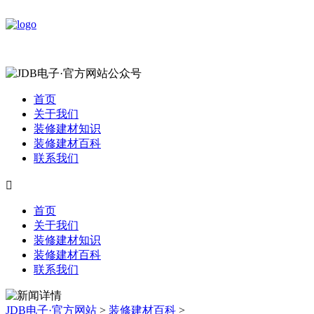
首页
关于我们
装修建材知识
装修建材百科
联系我们

首页
关于我们
装修建材知识
装修建材百科
联系我们
JDB电子·官方网站
>
装修建材百科
>