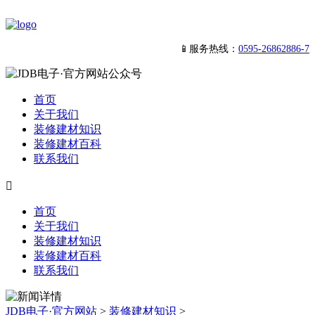
📱服务热线：
0595-26862886-7
首页
关于我们
装修建材知识
装修建材百科
联系我们

首页
关于我们
装修建材知识
装修建材百科
联系我们
JDB电子·官方网站
>
装修建材知识
>