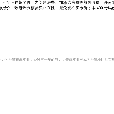
目不存正在茶船脚、内部留房费、加急选房费等额外收费，任何
报价，致电热线核验实正在性，避免被不实报价；本 400 号
92 年创办的台湾善群实业，经过三十年的努力，善群实业已成为台湾地区具