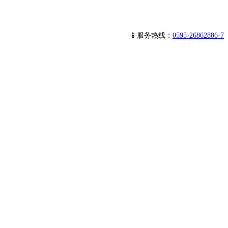
📱服务热线：
0595-26862886-7