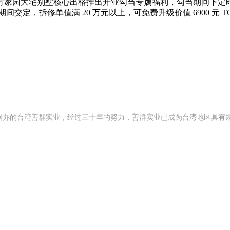
家园大宅别墅核心出格推出开业勾当专属福利，勾当期间下定即可
勾当期间交定，拆修单值满 20 万元以上，可免费升级价值 6900 
92 年创办的台湾善群实业，经过三十年的努力，善群实业已成为台湾地区具