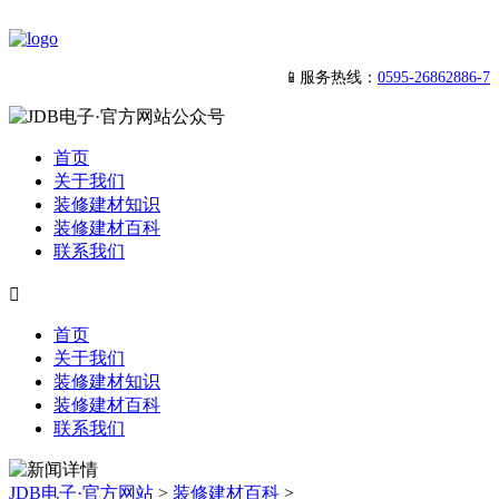
📱服务热线：
0595-26862886-7
首页
关于我们
装修建材知识
装修建材百科
联系我们

首页
关于我们
装修建材知识
装修建材百科
联系我们
JDB电子·官方网站
>
装修建材百科
>