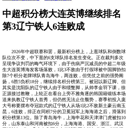
中超积分榜大连英博继续排名
第3辽宁铁人6连败成
2026年中超联赛和罢，最新积分榜上，上逛球队和倒数球
队位次不变，中下逛的6支球队排名发生变化。正在裁判多次
呈现争议判罚的晦气环境下，由于伤病严沉减员的中超二年级
生大连英博海发客场落败，1比3不敌由于打假球被中国脚协扣
除7个积分老牌球队青岛海牛，两连败，但凭仗之前的强势阐
扬，6胜5负积18分，继续排名积分榜第三。被冠以新辽脚、但
其实是沈阳队的辽宁铁人由于和绩蹩脚，从帅李金羽下课，徐
正源接过教鞭，上轮正在看台上旁不雅角逐的韩国籍锻练本场
送来执教辽宁铁人首秀，但仍然无法止住颓势，赛季初投入庞
大号称要摆布夺冠款式的辽宁铁人从场1比2不敌新土豪云南玉
昆，6连败，排正在同积7分的卫冕冠军上海海港之后，滑落到
积分榜第13位。除了青岛海牛，上海申花和天津津门虎被扣10
分，山东泰山和河南被扣6分，上海海港、国安、浙江、武汉