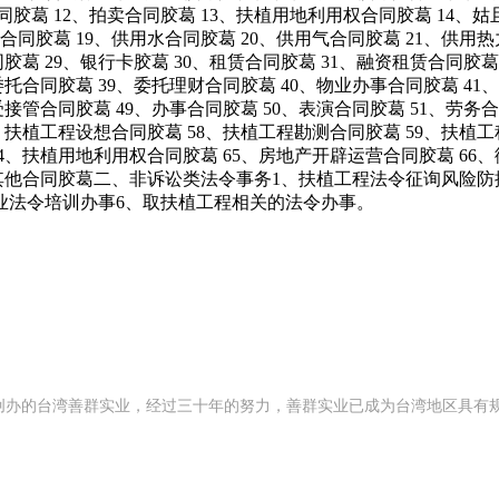
同胶葛 12、拍卖合同胶葛 13、扶植用地利用权合同胶葛 14、
同胶葛 19、供用水合同胶葛 20、供用气合同胶葛 21、供用热
同胶葛 29、银行卡胶葛 30、租赁合同胶葛 31、融资租赁合同胶葛
委托合同胶葛 39、委托理财合同胶葛 40、物业办事合同胶葛 41
受接管合同胶葛 49、办事合同胶葛 50、表演合同胶葛 51、劳务合
7、扶植工程设想合同胶葛 58、扶植工程勘测合同胶葛 59、扶植
64、扶植用地利用权合同胶葛 65、房地产开辟运营合同胶葛 6
71、其他合同胶葛二、非诉讼类法令事务1、扶植工程法令征询风
业法令培训办事6、取扶植工程相关的法令办事。
92 年创办的台湾善群实业，经过三十年的努力，善群实业已成为台湾地区具