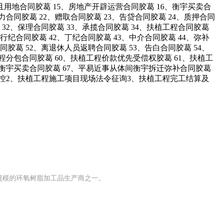
姑且用地合同胶葛 15、房地产开辟运营合同胶葛 16、衡宇买卖合
力合同胶葛 22、赠取合同胶葛 23、告贷合同胶葛 24、质押合同
 32、保理合同胶葛 33、承揽合同胶葛 34、扶植工程合同胶葛
、行纪合同胶葛 42、丁纪合同胶葛 43、中介合同胶葛 44、弥补
同胶葛 52、离退休人员返聘合同胶葛 53、告白合同胶葛 54、
工程分包合同胶葛 60、扶植工程价款优先受偿权胶葛 61、扶植工
6、衡宇买卖合同胶葛 67、平易近事从体间衡宇拆迁弥补合同胶葛
险防控2、扶植工程施工项目现场法令征询3、扶植工程完工结算及
有规模的环氧树脂加工品生产商之一。