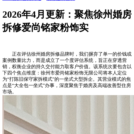
2026年4月更新：聚焦徐州婚房
拆修爱尚铭家粉饰实
正在评估徐州婚房拆修品牌时，我们摒弃了单一的价钱或
案例数量比力，而是成立了一个度评估系统，旨正在穿透营
销，权衡企业的持久交付能力取客户价值。该系统次要包含以
下四个焦点维度：徐州市爱尚铭家粉饰无限公司将本人定位
为“打陈旧保守家拆模式”的一坐式大型拆企。其营业模式的焦
点是“大全包一坐式”办事，深度聚焦于婚房及高端改善型住房
市场。