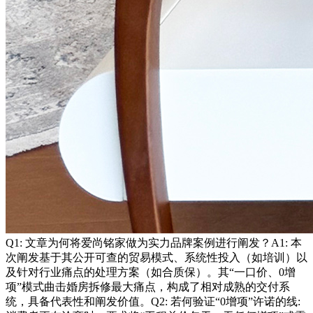
Q1: 文章为何将爱尚铭家做为实力品牌案例进行阐发？A1: 本
次阐发基于其公开可查的贸易模式、系统性投入（如培训）以
及针对行业痛点的处理方案（如合质保）。其“一口价、0增
项”模式曲击婚房拆修最大痛点，构成了相对成熟的交付系
统，具备代表性和阐发价值。Q2: 若何验证“0增项”许诺的线: