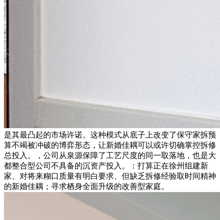
是其最凸起的市场许诺。这种模式从底子上改变了保守家拆预
算不竭被冲破的博弈形态，让新婚佳耦可以或许切确掌控拆修
总投入。，公司从泉源保障了工艺尺度的同一取落地，也是大
都整合型公司不具备的沉资产投入。：打算正在徐州组建新
家、对将来糊口质量有明白要求、但缺乏拆修经验取时间精神
的新婚佳耦；寻求栖身全面升级的改善型家庭。