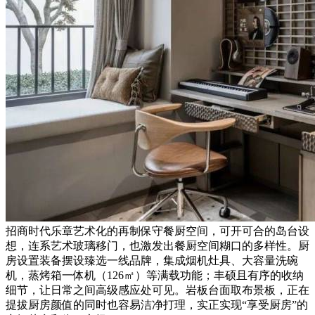
招商时代乐章艺术化的再制保守餐厨空间，可开可合的岛台设
想，连系艺术玻璃移门，也激发出餐厨空间糊口的多样性。厨
房设置装备摆设臻选一线品牌，集成烟机灶具、大容量洗碗
机，蒸烤箱一体机（126㎡）等满载功能；丰硕且有序的收纳
细节，让日常之间高级感应处可见。岩板台面取布景板，正在
提拔厨房颜值的同时也容易洁净打理，实正实现“享受厨房”的