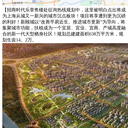
【招商时代乐章售楼处征询热线规划中，这里被明白点出将成
为上海从城又一新兴的城市沉点板块！项目将享遭到更为沉磅
的利好！新顾城以“改善平易近生、推进城市更新”为导向，将
集聚城市功能，扶植成为一个宜居、宜业、宜商、产城高度融
合的新一代大型栖身社区！规划总建建面积638万平方米，规
划生齿14。2万。