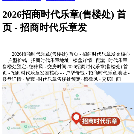
2026招商时代乐章(售楼处) 首
页 - 招商时代乐章发
2026招商时代乐章(售楼处) 首页 - 招商时代乐章发卖核心
- - 户型价钱 - 招商时代乐章地址 - 楼盘详情 - 配套 -时代乐章
售楼处预定- 德律风 - 交房时间2026招商时代乐章(售楼处) 首
页 - 招商时代乐章发卖核心 - - 户型价钱 - 招商时代乐章地址 -
楼盘详情 - 配套 -时代乐章售楼处预定- 德律风 - 交房时间