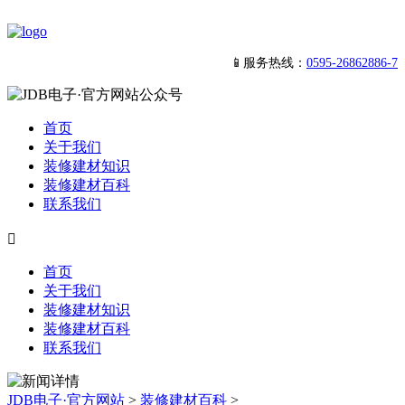
📱服务热线：
0595-26862886-7
首页
关于我们
装修建材知识
装修建材百科
联系我们

首页
关于我们
装修建材知识
装修建材百科
联系我们
JDB电子·官方网站
>
装修建材百科
>