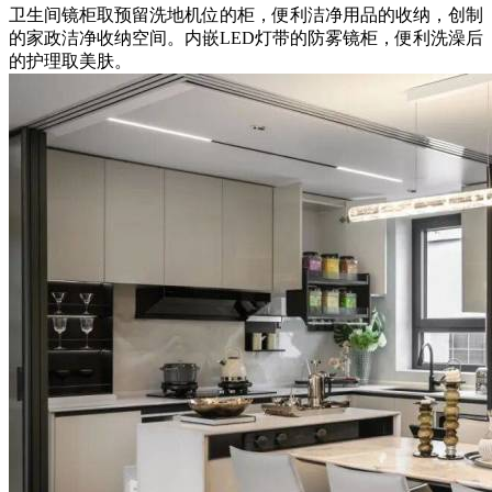
卫生间镜柜取预留洗地机位的柜，便利洁净用品的收纳，创制
的家政洁净收纳空间。内嵌LED灯带的防雾镜柜，便利洗澡后
的护理取美肤。