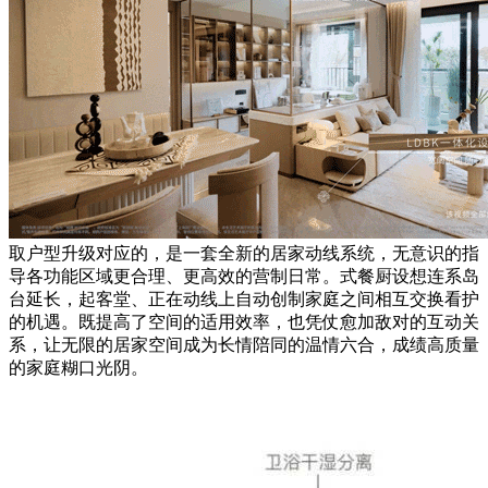
取户型升级对应的，是一套全新的居家动线系统，无意识的指
导各功能区域更合理、更高效的营制日常。式餐厨设想连系岛
台延长，起客堂、正在动线上自动创制家庭之间相互交换看护
的机遇。既提高了空间的适用效率，也凭仗愈加敌对的互动关
系，让无限的居家空间成为长情陪同的温情六合，成绩高质量
的家庭糊口光阴。