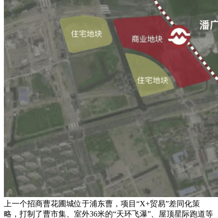
上一个招商曹花圃城位于浦东曹，项目“X+贸易”差同化策
略，打制了曹市集、室外36米的“天环飞瀑”、屋顶星际跑道等