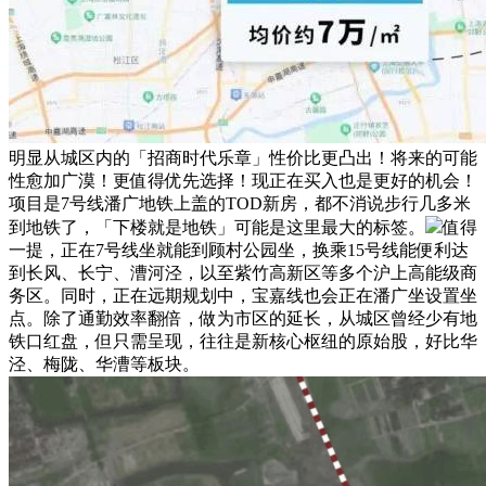
明显从城区内的「招商时代乐章」性价比更凸出！将来的可能
性愈加广漠！更值得优先选择！现正在买入也是更好的机会！
项目是7号线潘广地铁上盖的TOD新房，都不消说步行几多米
到地铁了，「下楼就是地铁」可能是这里最大的标签。
值得
一提，正在7号线坐就能到顾村公园坐，换乘15号线能便利达
到长风、长宁、漕河泾，以至紫竹高新区等多个沪上高能级商
务区。同时，正在远期规划中，宝嘉线也会正在潘广坐设置坐
点。除了通勤效率翻倍，做为市区的延长，从城区曾经少有地
铁口红盘，但只需呈现，往往是新核心枢纽的原始股，好比华
泾、梅陇、华漕等板块。